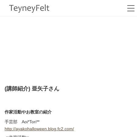
HOME
>
認定制度
>
(講師紹介)亜矢子さん
ayako
(講師紹介) 亜矢子さん
作家活動やお教室の紹介
手芸部 Aoi*Tori**
http://ayakohalloween.blog.fc2.com/