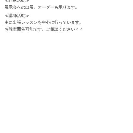
≪作家活動≫
展示会への出展、オーダーも承ります。
≪講師活動≫
主に出張レッスンを中心に行っています。
お教室開催可能です、ご相談ください＾＾