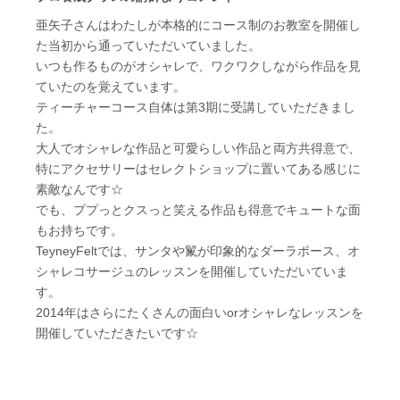
亜矢子さんはわたしが本格的にコース制のお教室を開催し
た当初から通っていただいていました。
いつも作るものがオシャレで、ワクワクしながら作品を見
ていたのを覚えています。
ティーチャーコース自体は第3期に受講していただきまし
た。
大人でオシャレな作品と可愛らしい作品と両方共得意で、
特にアクセサリーはセレクトショップに置いてある感じに
素敵なんです☆
でも、ププっとクスっと笑える作品も得意でキュートな面
もお持ちです。
TeyneyFeltでは、サンタや鬣が印象的なダーラポース、オ
シャレコサージュのレッスンを開催していただいていま
す。
2014年はさらにたくさんの面白いorオシャレなレッスンを
開催していただきたいです☆