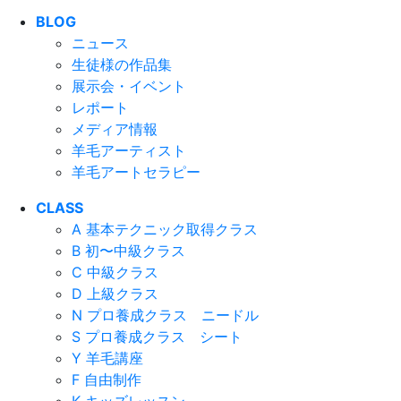
BLOG
ニュース
生徒様の作品集
展示会・イベント
レポート
メディア情報
羊毛アーティスト
羊毛アートセラピー
CLASS
A 基本テクニック取得クラス
B 初〜中級クラス
C 中級クラス
D 上級クラス
N プロ養成クラス ニードル
S プロ養成クラス シート
Y 羊毛講座
F 自由制作