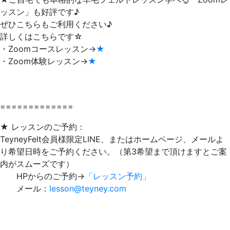
ッスン」も好評です♪
ぜひこちらもご利用ください♪
詳しくはこちらです☆
・Zoomコースレッスン→
★
・Zoom体験レッスン→
★
=============
★ レッスンのご予約：
TeyneyFelt会員様限定LINE、またはホームページ、メールよ
り希望日時をご予約ください。（第3希望まで頂けますとご案
内がスムーズです）
HPからのご予約→
「レッスン予約」
メール：
lesson@teyney.com