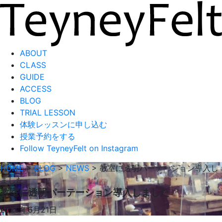
ABOUT
CLASS
GUIDE
ACCESS
BLOG
TRIAL LESSON
体験レッスンに申し込む
授業予約をする
Follow TeyneyFelt on Instagram
HOME
>
BLOG
>
NEWS
>
教室に透明パーテーション導入し
ました
教室に透明パーテーション導入しました
2020年6月21日