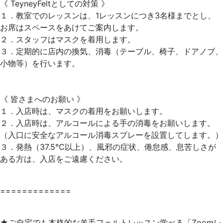
《 TeyneyFeltとしての対策 》
１．教室でのレッスンは、1レッスンにつき3名様までとし、
お席はスペースをあけてご案内します。
２．スタッフはマスクを着用します。
３．定期的に店内の換気、消毒（テーブル、椅子、ドアノブ、
小物等）を行います。
《 皆さまへのお願い 》
１．入店時は、マスクの着用をお願いします。
２．入店時は、アルコールによる手の消毒をお願いします。
（入口に安全なアルコール消毒スプレーを設置してします。）
３．発熱（37.5℃以上）、風邪の症状、倦怠感、息苦しさが
ある方は、入店をご遠慮ください。
=============
★ご自宅でも本格的な羊毛フェルトレッスン学べる「Zoomレ