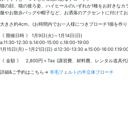
猫の顔、猫の後ろ姿、ハイヒールのいずれか1種をお好きなカ
服やお散歩バッグや帽子など、お洒落のアクセントに付けて
大きさ約4cm。(お時間内でお一人様につきブローチ1個を作
《 開催日時 》 1月9日(火)～1月14日(日)
a.11:30-12:30 b.14:00-15:00 c.18:00-19:00
1月15日(月)～1月21日(日) d.12:30-13:30 e.15:00-16:00 f.19:
《 金額 》 2,800円＋Tax (講習費、材料費、レンタル道具
詳細&ご予約はこちら→
羊毛フェルトの半立体ブローチ