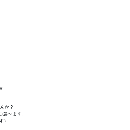
す☆
んか？
つ選べます。
す）