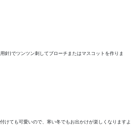
ドル(専用針)でツンツン刺してブローチまたはマスコットを作りま
付けても可愛いので、寒い冬でもお出かけが楽しくなりますよ