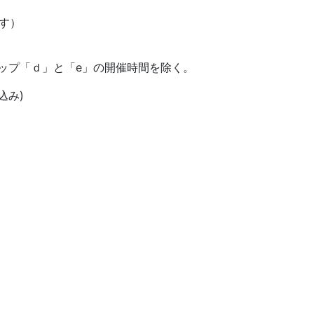
ます）
ョップ「ｄ」と「e」の開催時間を除く。
代込み)