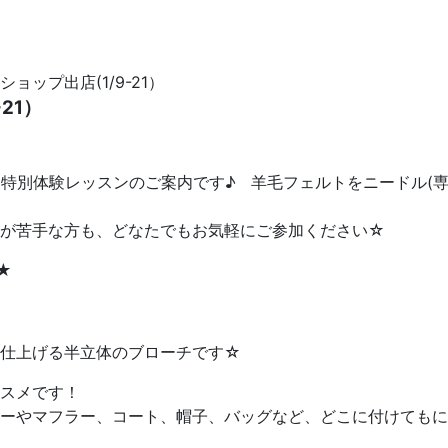
ショップ出店(1/9-21）
21）
スペースでの 特別体験レッスンのご案内です♪ 羊毛フェルトをニー
手芸が苦手な方も、どなたでもお気軽にご参加ください☆
★
て仕上げる半立体のブローチです☆
スメです！
ーやマフラー、コート、帽子、バッグなど、どこに付けてもに