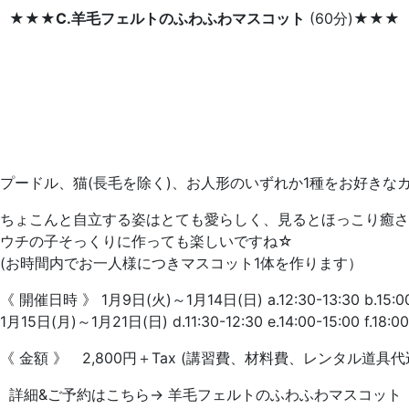
★★★
C.羊毛フェルトのふわふわマスコット
(60分)★★★
プードル、猫(長毛を除く)、お人形のいずれか1種をお好きな
ちょこんと自立する姿はとても愛らしく、見るとほっこり癒さ
ウチの子そっくりに作っても楽しいですね☆
(お時間内でお一人様につきマスコット1体を作ります）
《 開催日時 》 1月9日(火)～1月14日(日) a.12:30-13:30 b.15:00-
1月15日(月)～1月21日(日) d.11:30-12:30 e.14:00-15:00 f.18:00
《 金額 》 2,800円＋Tax (講習費、材料費、レンタル道具代
詳細&ご予約はこちら→ 羊毛フェルトのふわふわマスコ