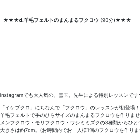
★★★
d.羊毛フェルトのまんまるフクロウ
(90分)★★★
Instagramでも大人気の、雪玉。先生による特別レッスンで
「イケブクロ」にちなんで「フクロウ」のレッスンが初登場！
羊毛フェルトで手のひらサイズのまんまるフクロウを作りませ
メンフクロウ・モリフクロウ・ワシミミズクの3種類からひと
大きさは約7cm。(お時間内でお一人様1個のフクロウを作りま