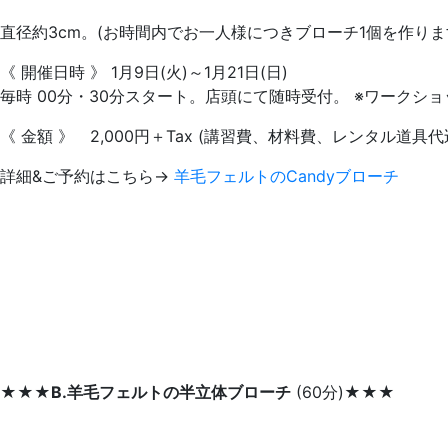
直径約3cm。(お時間内でお一人様につきブローチ1個を作り
《 開催日時 》 1月9日(火)～1月21日(日)
毎時 00分・30分スタート。店頭にて随時受付。 ※ワークシ
《 金額 》 2,000円＋Tax (講習費、材料費、レンタル道具
詳細&ご予約はこちら→
羊毛フェルトのCandyブローチ
★★★
B.羊毛フェルトの半立体ブローチ
(60分)★★★