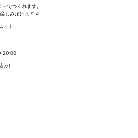
ラーでつくれます。
お楽しみ頂けます☆
ります）
00-20:00
代込み)