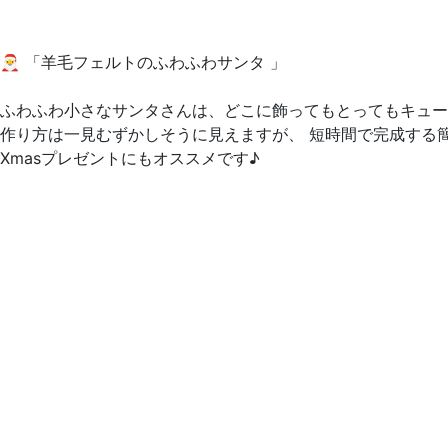
🎅 「羊毛フェルトのふわふわサンタ 」
ふわふわ小さなサンタさんは、どこに飾ってもとってもキュ
作り方は一見むずかしそうに見えますが、 短時間で完成する簡
Xmasプレゼントにもオススメです♪