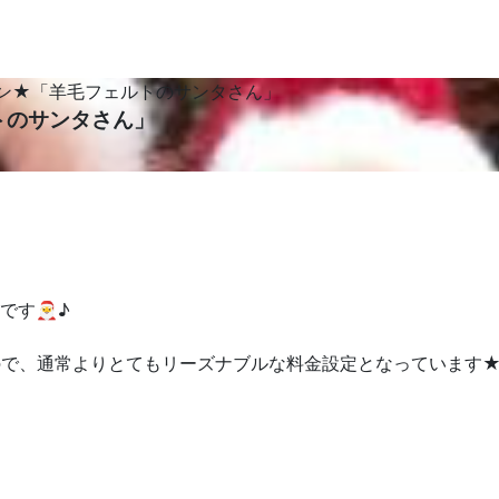
スン★「羊毛フェルトのサンタさん」
トのサンタさん」
です🎅♪
ので、通常よりとてもリーズナブルな料金設定となっています