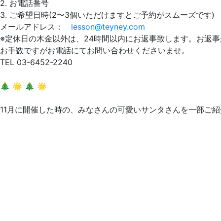
2. お電話番号
3. ご希望日時(2〜3個いただけますとご予約がスムーズです)
メールアドレス：
lesson@teyney.com
※定休日の木金以外は、24時間以内にお返事致します。お返
お手数ですがお電話にてお問い合わせくださいませ。
TEL 03-6452-2240
🎄 🌟 🎄 🌟
11月に開催した時の、みなさんの可愛いサンタさんを一部ご