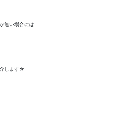
事が無い場合には
紹介します☆