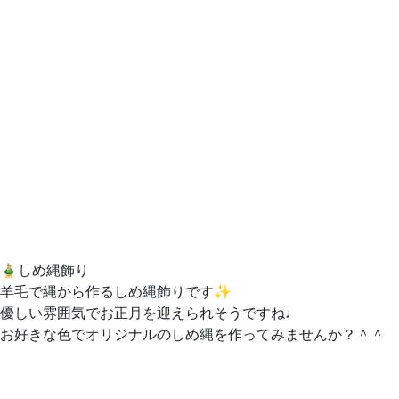
🎍しめ縄飾り
羊毛で縄から作るしめ縄飾りです✨
優しい雰囲気でお正月を迎えられそうですね♩
お好きな色でオリジナルのしめ縄を作ってみませんか？＾＾