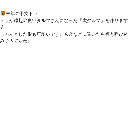
🐯来年の干支トラ
トラが縁起の良いダルマさんになった「寅ダルマ」を作ります
☆
ころんとした形も可愛いです♩玄関などに置いたら福も呼び込
みそうですね♩