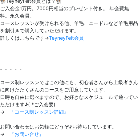
🐏TeyneyFelt会員とは？🐏
ご入会金1万円。7000円相当のプレゼント付き。 年会費無
料。永久会員。
コースレッスンが受けられる他、羊毛、ニードルなど羊毛用品
を割引きで購入していただけます。
詳しくはこちらです→
TeyneyFelt会員
。。。。。
コース制レッスンではこの他にも、初心者さんから上級者さん
に向けたたくさんのコースをご用意しています。
日時も自由に選べますので、お好きなスケジュールで通ってい
ただけます♪( *ご入会要)
→
『コース制レッスン詳細』
お問い合わせはお気軽にどうぞ♪お待ちしています。
→
『お問い合せ』