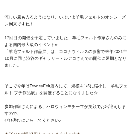
涼しい風も入るようになり、いよいよ羊毛フェルトのオンシーズ
ン到来ですね！
17回目の開催を予定していました、羊毛フェルト作家さんのみに
よる国内最大級のイベント⭐️
「羊毛フェルト作品展」は、コロナウィルスの影響で来年2021年
10月に同じ渋谷のギャラリー・ルデコさんでの開催に延期となり
ました。
そこで今年はTeyneyFelt店内にて、規模を1/5に縮小し「羊毛フェ
ルト プチ作品展」を開催することになりました☆
参加作家さんによる、ハロウィンモチーフが笑顔でお出迎えしま
すので、
ぜひ遊びにいらしてください♪