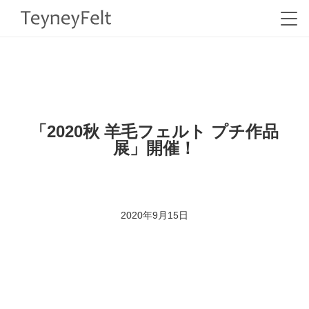
HOME
>
BLOG
>
EVENT
>
「2020秋 羊毛フェルト プチ作品展」開催！
「2020秋 羊毛フェルト プチ作品
展」開催！
2020年9月15日