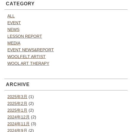
CATEGORY
ALL
EVENT
NEWS
LESSON REPORT
MEDIA
EVENT NEWS&REPORT
WOOLFELT ARTIST
WOOL ART THERAPY
ARCHIVE
2025年3月
(1)
2025年2月
(2)
2025年1月
(2)
2024年12月
(2)
2024年11月
(3)
2024年9月
(2)