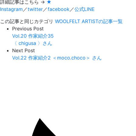
詳細記事はこちら →
★
Instagram
／
twitter
／
facebook
／
公式LINE
この記事と同じカテゴリ
WOOLFELT ARTISTの記事一覧
Previous Post
Vol.20 作家紹介35
〈 chigusa 〉さん
Next Post
Vol.22 作家紹介2 ＜moco.choco＞ さん