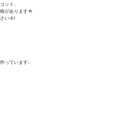
コット、
性格があります☆
さいネ!
作っています♩