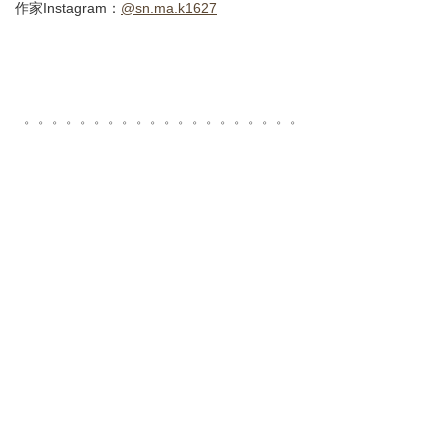
作家Instagram：
@sn.ma.k1627
゜゜゜゜゜゜゜゜゜゜゜゜゜゜゜゜゜゜゜゜