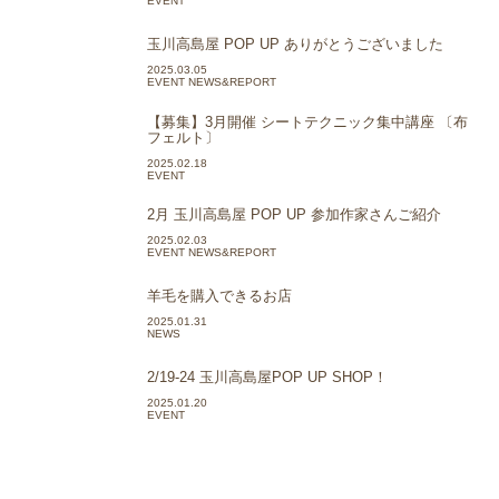
EVENT
玉川高島屋 POP UP ありがとうございました
2025.03.05
EVENT NEWS&REPORT
【募集】3月開催 シートテクニック集中講座 〔布
フェルト〕
2025.02.18
EVENT
2月 玉川高島屋 POP UP 参加作家さんご紹介
2025.02.03
EVENT NEWS&REPORT
羊毛を購入できるお店
2025.01.31
NEWS
2/19-24 玉川高島屋POP UP SHOP！
2025.01.20
EVENT