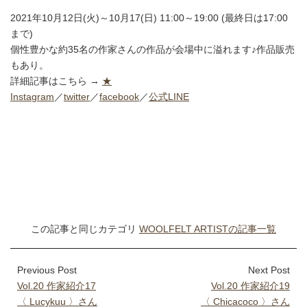
2021年10月12日(火)～10月17(日) 11:00～19:00 (最終日は17:00
まで)
個性豊かな約35名の作家さんの作品が会場中に溢れます♪作品販売
もあり。
詳細記事はこちら →
★
Instagram
／
twitter
／
facebook
／
公式LINE
この記事と同じカテゴリ
WOOLFELT ARTISTの記事一覧
Previous Post
Next Post
Vol.20 作家紹介17
Vol.20 作家紹介19
〈 Lucykuu 〉さん
〈 Chicacoco 〉さん