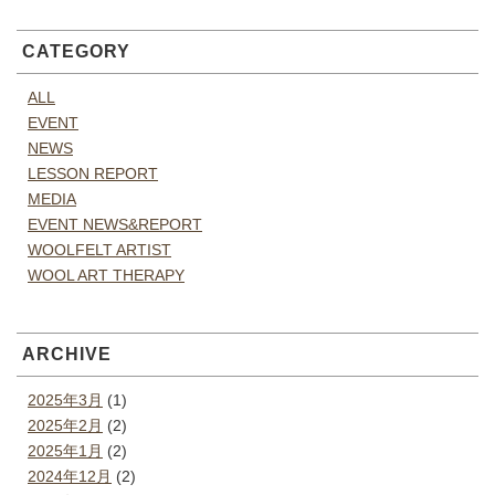
CATEGORY
ALL
EVENT
NEWS
LESSON REPORT
MEDIA
EVENT NEWS&REPORT
WOOLFELT ARTIST
WOOL ART THERAPY
ARCHIVE
2025年3月
(1)
2025年2月
(2)
2025年1月
(2)
2024年12月
(2)