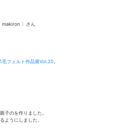
 makiron 〉さん
 羊毛フェルト作品展Vol.20
。
親子のを作りました。
るようにしました。