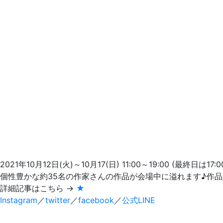
2021年10月12日(火)～10月17(日) 11:00～19:00 (最終日は17:
個性豊かな約35名の作家さんの作品が会場中に溢れます♪作
詳細記事はこちら →
★
Instagram
／
twitter
／
facebook
／
公式LINE