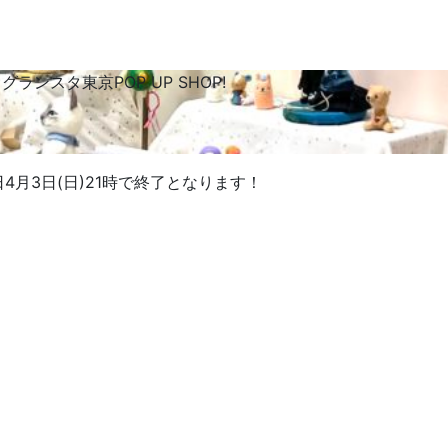
☆グランスタ東京POP UP SHOP!
4月3日(日)21時で終了となります！