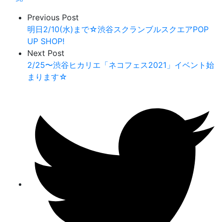
Previous Post
明日2/10(水)まで☆渋谷スクランブルスクエアPOP
UP SHOP!
Next Post
2/25〜渋谷ヒカリエ「ネコフェス2021」イベント始
まります☆