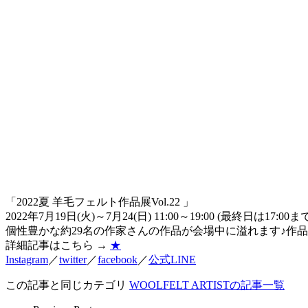
「2022夏 羊毛フェルト作品展Vol.22 」
2022年7月19日(火)～7月24(日) 11:00～19:00 (最終日は17:00ま
個性豊かな約29名の作家さんの作品が会場中に溢れます♪作
詳細記事はこちら →
★
Instagram
／
twitter
／
facebook
／
公式LINE
この記事と同じカテゴリ
WOOLFELT ARTISTの記事一覧