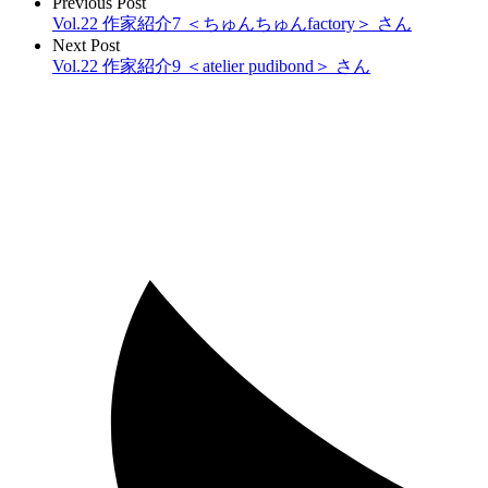
Previous Post
Vol.22 作家紹介7 ＜ちゅんちゅんfactory＞ さん
Next Post
Vol.22 作家紹介9 ＜atelier pudibond＞ さん