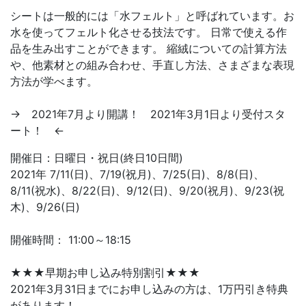
シートは一般的には「水フェルト」と呼ばれています。お
水を使ってフェルト化させる技法です。 日常で使える作
品を生み出すことができます。 縮絨についての計算方法
や、他素材との組み合わせ、手直し方法、さまざまな表現
方法が学べます。
→ 2021年7月より開講！ 2021年3月1日より受付スタ
ート！ ←
開催日：日曜日・祝日(終日10日間)
2021年 7/11(日)、7/19(祝月)、7/25(日)、8/8(日)、
8/11(祝水)、8/22(日)、9/12(日)、9/20(祝月)、9/23(祝
木)、9/26(日)
開催時間： 11:00～18:15
★★★早期お申し込み特別割引★★★
2021年3月31日までにお申し込みの方は、1万円引き特典
があります！