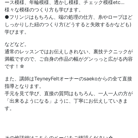
ース模様、年輪模様、透かし模様、チェック模様etc…
様々な模様のつくり方も学びます。
●フリンジはもちろん、端の処理の仕方、糸やロープほど
しっかりした紐のつくり方(どうすると失敗するかなども)
学びます。
などなど。
通常のレッスンではお伝えしきれない、裏技テクニックが
満載ですので、ご自身の作品の幅がグンっっと広がる内容
です！☆
また、講師はTeyneyFeltオーナーのsaekoからの全て直接
指導となります。
手元を見て学び、直接の質問はもちろん、一人一人の方が
「出来るようになる」ように、丁寧にお伝えしていきま
す。
その他詳細はこちらのページをご確認ください☆