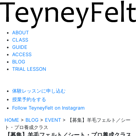
ABOUT
CLASS
GUIDE
ACCESS
BLOG
TRIAL LESSON
体験レッスンに申し込む
授業予約をする
Follow TeyneyFelt on Instagram
HOME
>
BLOG
>
EVENT
>
【募集】羊毛フェルト／シー
ト・プロ養成クラス
【募集】羊毛フェルト／シート・プロ養成クラス