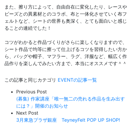
また、擦り方によって、自由自在に変化したり、レースや
ビーズとの異素材とのコラボ、布と一体化させていく布フ
ェルトなど、シートの世界も奥深く、とても面白いと感じ
ることの連続でした！
コツがわかると作品づくりがさらに楽しくなりますので、
シート作品で均等に擦って仕上げるコツを習得したい方か
ら、バッグや帽子、マフラー、ラグ、洋服など、幅広く作
品作りを楽しんでみたい方まで、本当にオススメです＾＾
この記事と同じカテゴリ
EVENTの記事一覧
Previous Post
(募集) 作家講座「唯一無二の売れる作品を生み出す
には？」開催のお知らせ
Next Post
3月東急プラザ銀座 TeyneyFelt POP UP SHOP!