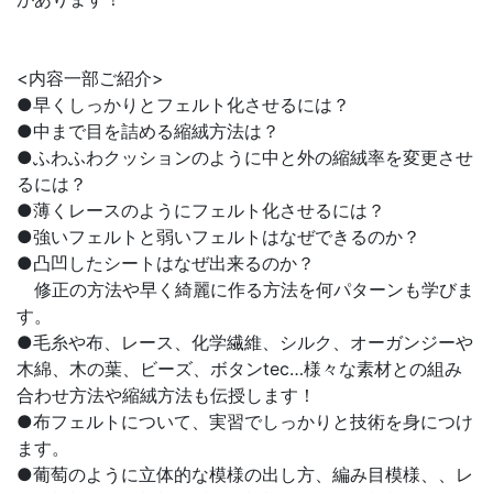
<内容一部ご紹介>
●早くしっかりとフェルト化させるには？
●中まで目を詰める縮絨方法は？
●ふわふわクッションのように中と外の縮絨率を変更させ
るには？
●薄くレースのようにフェルト化させるには？
●強いフェルトと弱いフェルトはなぜできるのか？
●凸凹したシートはなぜ出来るのか？
修正の方法や早く綺麗に作る方法を何パターンも学びま
す。
●毛糸や布、レース、化学繊維、シルク、オーガンジーや
木綿、木の葉、ビーズ、ボタンtec…様々な素材との組み
合わせ方法や縮絨方法も伝授します！
●布フェルトについて、実習でしっかりと技術を身につけ
ます。
●葡萄のように立体的な模様の出し方、編み目模様、、レ