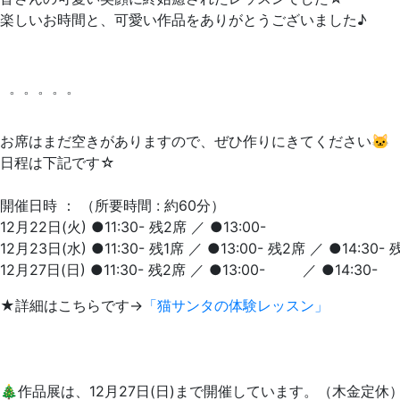
楽しいお時間と、可愛い作品をありがとうございました♪
゜゜゜゜゜
お席はまだ空きがありますので、ぜひ作りにきてください🐱
日程は下記です☆
開催日時 ： （所要時間 : 約60分）
12月22日(火) ●11:30- 残2席 ／ ●13:00-
12月23日(水) ●11:30- 残1席 ／ ●13:00- 残2席 ／ ●14:30- 
12月27日(日) ●11:30- 残2席 ／ ●13:00- ／ ●14:30-
★詳細はこちらです→
「猫サンタの体験レッスン」
🎄作品展は、12月27日(日)まで開催しています。（木金定休