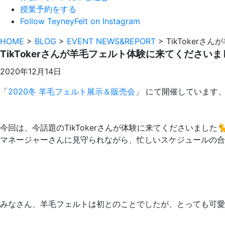
授業予約をする
Follow TeyneyFelt on Instagram
HOME
>
BLOG
>
EVENT NEWS&REPORT
>
TikToker
TikTokerさんが羊毛フェルト体験に来てください
2020年12月14日
「
2020冬 羊毛フェルト展示＆販売会
」 にて開催しています
今回は、今話題のTikTokerさんが体験に来てくださいました
マネージャーさんに見守られながら、忙しいスケジュールの合
みなさん、羊毛フェルトは初とのことでしたが、とっても可