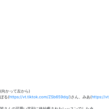
(向かって左から)
ぼる(
https://vt.tiktok.com/ZSb659dq/
)さん、みあ(
https://
皆さんの可愛い笑顔に終始癒されたレッスンでした☆