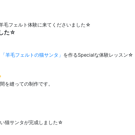
さんが羊毛フェルト体験に来てくださいました☆
ました☆
、
「羊毛フェルトの猫サンタ」
を作るSpecialな体験レッスン☆

間を縫っての制作です。
愛い猫サンタが完成しました☆