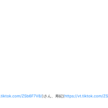
vt.tiktok.com/ZSb6F7V8/
)さん、寿紀(
https://vt.tiktok.com/