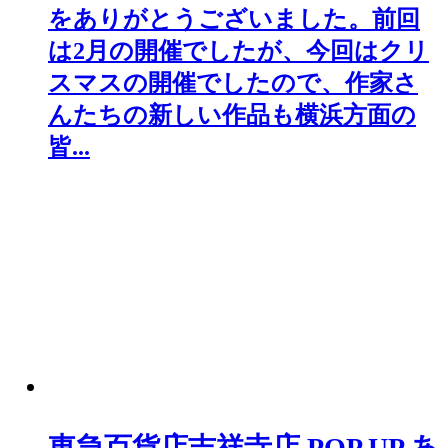
をありがとうございました。⁡前回
は2月の開催でしたが、今回はクリ
スマスの開催でしたので、作家さ
んたちの新しい作品も横浜方面の
皆...
東急百貨店吉祥寺店 POP UP あ