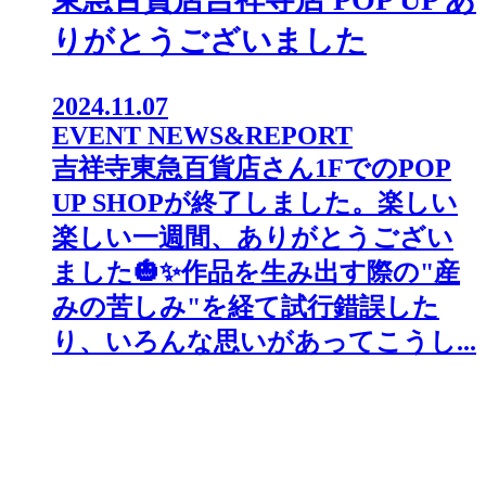
りがとうございました
2024.11.07
EVENT NEWS&REPORT
吉祥寺東急百貨店さん1FでのPOP
UP SHOPが終了しました。⁡楽しい
楽しい一週間、ありがとうござい
ました🎃✨⁡作品を生み出す際の"産
みの苦しみ"を経て試行錯誤した
り、いろんな思いがあってこうし...