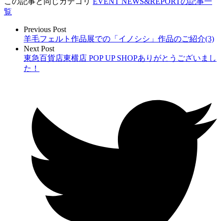
この記事と同じカテゴリ
EVENT NEWS&REPORTの記事一
覧
Previous Post
羊毛フェルト作品展での「イノシシ」作品のご紹介(3)
Next Post
東急百貨店東横店 POP UP SHOPありがとうございまし
た！