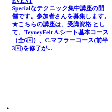
EVENT
Specialなテクニック集中講座の開
催です。参加者さんを募集します。
★こちらの講座は、受講資格 とし
て、TeyneyFelt A.シート基本コース
（全6回）、C.マフラーコース(前半
3回)を修了が...