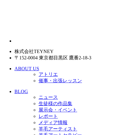
株式会社TEYNEY
〒152-0004 東京都目黒区 鷹番2-18-3
ABOUT US
アトリエ
催事・出張レッスン
BLOG
ニュース
生徒様の作品集
展示会・イベント
レポート
メディア情報
羊毛アーティスト