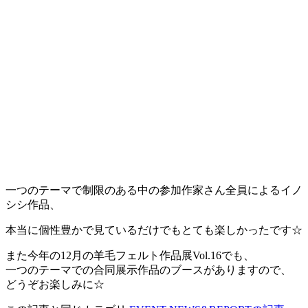
一つのテーマで制限のある中の参加作家さん全員によるイノ
シシ作品、
本当に個性豊かで見ているだけでもとても楽しかったです☆
また今年の12月の羊毛フェルト作品展Vol.16でも、
一つのテーマでの合同展示作品のブースがありますので、
どうぞお楽しみに☆