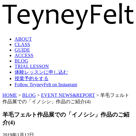
ABOUT
CLASS
GUIDE
ACCESS
BLOG
TRIAL LESSON
体験レッスンに申し込む
授業予約をする
Follow TeyneyFelt on Instagram
HOME
>
BLOG
>
EVENT NEWS&REPORT
>
羊毛フェルト
作品展での「イノシシ」作品のご紹介(4)
羊毛フェルト作品展での「イノシシ」作品のご紹
介(4)
2019年1月12日