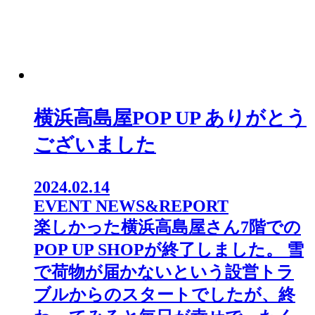
横浜高島屋POP UP ありがとう
ございました
2024.02.14
EVENT NEWS&REPORT
楽しかった横浜高島屋さん7階での
POP UP SHOPが終了しました。⁡ 雪
で荷物が届かないという設営トラ
ブルからのスタートでしたが、終