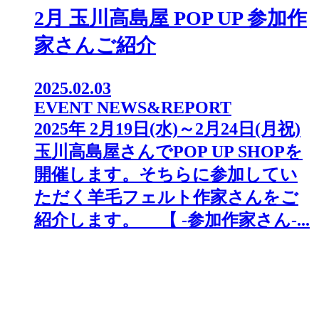
2月 玉川高島屋 POP UP 参加作
家さんご紹介
2025.02.03
EVENT NEWS&REPORT
2025年 2月19日(水)～2月24日(月祝)
玉川高島屋さんでPOP UP SHOPを
開催します。そちらに参加してい
ただく羊毛フェルト作家さんをご
紹介します。 【 -参加作家さん-...