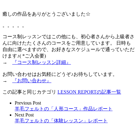
癒しの作品をありがとうございました☆
。。。。。
コース制レッスンではこの他にも、初心者さんから上級者さ
んに向けたたくさんのコースをご用意しています。 日時も
自由に選べますので、お好きなスケジュールで通っていただ
けます♪( *ご入会要)
→
『コース制レッスン詳細』
お問い合わせはお気軽にどうぞ♪お待ちしています。
→
『お問い合わせ』
この記事と同じカテゴリ
LESSON REPORTの記事一覧
Previous Post
羊毛フェルトの「人形コース」作品レポート
Next Post
羊毛フェルトの「体験レッスン」レポート