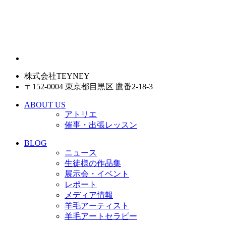
株式会社TEYNEY
〒152-0004 東京都目黒区 鷹番2-18-3
ABOUT US
アトリエ
催事・出張レッスン
BLOG
ニュース
生徒様の作品集
展示会・イベント
レポート
メディア情報
羊毛アーティスト
羊毛アートセラピー