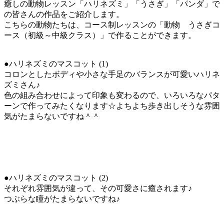
癒しの動物レッスン「ハリネズミ」「うさぎ」「パンダ」で
の皆さんの作品をご紹介します。
こちらの動物たちは、コース制レッスンの「動物 うさぎコ
ース（初級～中級クラス）」で作ることができます。
●ハリネズミのマスコット (1)
コロンとしたボディや小さな手足のバランスが可愛いハリネ
ズミさん♪
色の組み合わせによって印象も変わるので、いろいろなパタ
ーンで作ってみたくなります☆よちよち歩き出しそうな雰囲
気がたまらないですね＾＾
●ハリネズミのマスコット (2)
それぞれ雰囲気が違って、その可愛さに癒されます♪
つぶらな瞳がたまらないですね♪