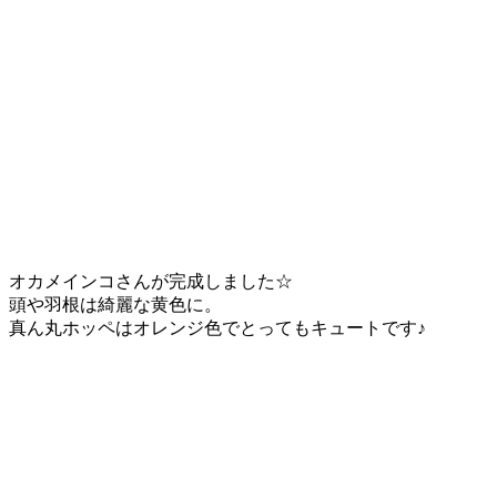
オカメインコさんが完成しました☆
頭や羽根は綺麗な黄色に。
真ん丸ホッペはオレンジ色でとってもキュートです♪