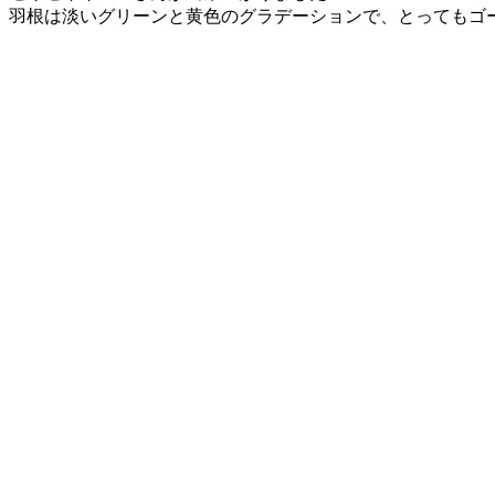
羽根は淡いグリーンと黄色のグラデーションで、とってもゴ