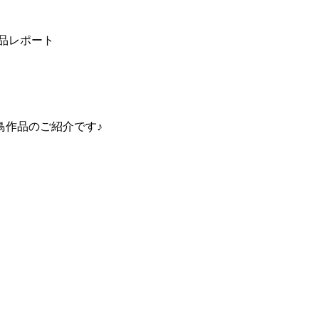
品レポート
鳥作品のご紹介です♪
、