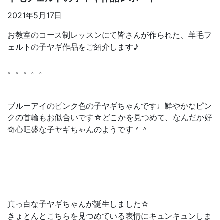
2021年5月17日
お教室のコース制レッスンにて皆さんが作られた、羊毛フ
ェルトの子ヤギ作品をご紹介します♪
。。。。。
ブルーアイのピンク色の子ヤギちゃんです♩鮮やかなピン
クの首輪もお似合いです☆どこかを見つめて、なんだか好
奇心旺盛な子ヤギちゃんのようです＾＾
真っ白な子ヤギちゃんが誕生しました☆
きょとんとこちらを見つめている表情にキュンキュンしま