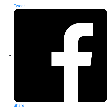
Tweet
Share