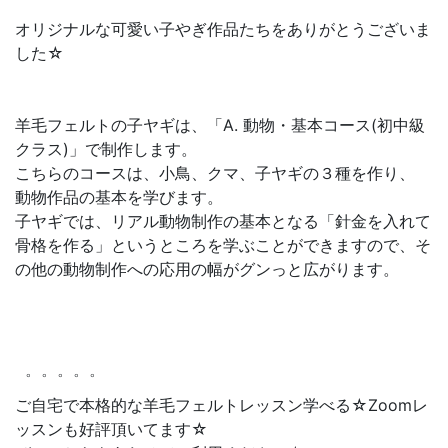
オリジナルな可愛い子やぎ作品たちをありがとうございま
した☆
羊毛フェルトの子ヤギは、「A. 動物・基本コース(初中級
クラス)」で制作します。
こちらのコースは、小鳥、クマ、子ヤギの３種を作り、
動物作品の基本を学びます。
子ヤギでは、リアル動物制作の基本となる「針金を入れて
骨格を作る」というところを学ぶことができますので、そ
の他の動物制作への応用の幅がグンっと広がります。
゜゜゜゜゜
ご自宅で本格的な羊毛フェルトレッスン学べる☆Zoomレ
ッスンも好評頂いてます☆