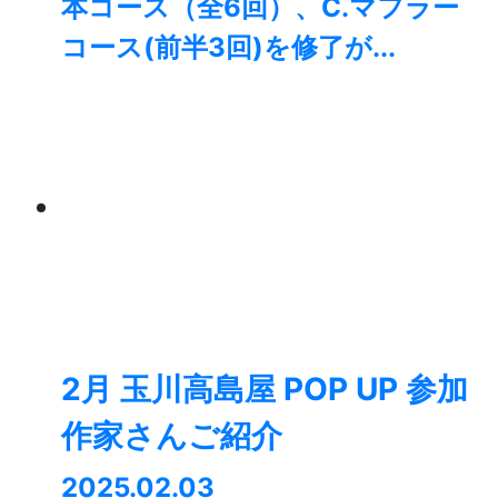
本コース（全6回）、C.マフラー
コース(前半3回)を修了が...
2月 玉川高島屋 POP UP 参加
作家さんご紹介
2025.02.03