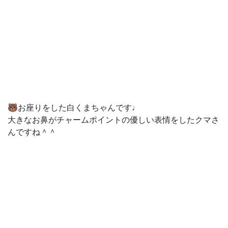
🐻お座りをした白くまちゃんです♩
大きなお鼻がチャームポイントの優しい表情をしたクマさ
んですね＾＾