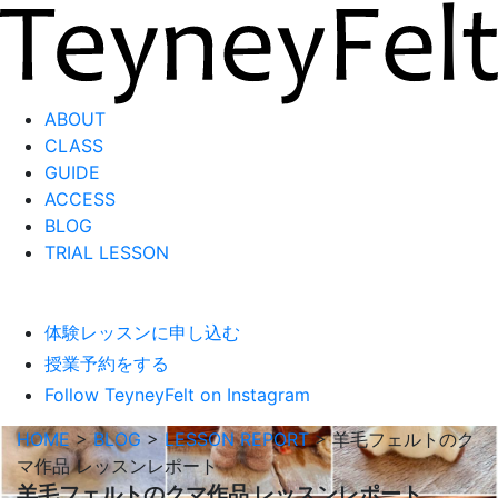
ABOUT
CLASS
GUIDE
ACCESS
BLOG
TRIAL LESSON
体験レッスンに申し込む
授業予約をする
Follow TeyneyFelt on Instagram
HOME
>
BLOG
>
LESSON REPORT
>
羊毛フェルトのク
マ作品 レッスンレポート
羊毛フェルトのクマ作品 レッスンレポート