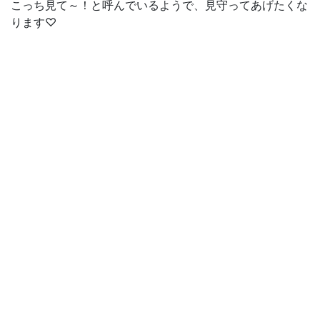
こっち見て～！と呼んでいるようで、見守ってあげたくな
ります♡