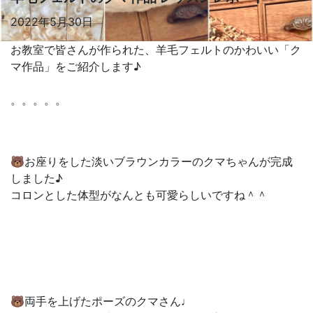
2022年5月30日
お教室で皆さんが作られた、羊毛フェルトのかわいい「ク
マ作品」をご紹介します♪
。。。。。
🐻お座りをした淡いブラウンカラーのクマちゃんが完成
しました♪
コロンとした体型がなんとも可愛らしいですね＾＾
🐻両手を上げたポーズのクマさん♩