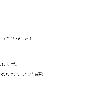
とうございました！
んに向けた
だけます♪( *ご入会要)