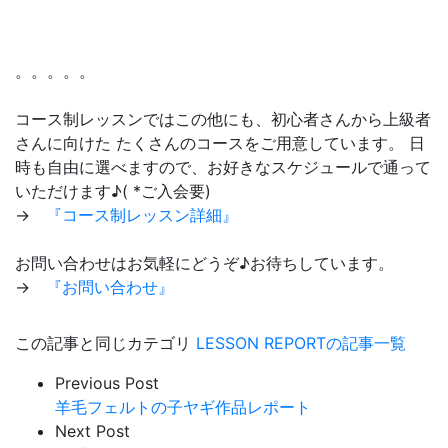
。。。。。
コース制レッスンではこの他にも、初心者さんから上級者
さんに向けた たくさんのコースをご用意しています。 日
時も自由に選べますので、お好きなスケジュールで通って
いただけます♪( *ご入会要)
→
『コース制レッスン詳細』
お問い合わせはお気軽にどうぞ♪お待ちしています。
→
『お問い合わせ』
この記事と同じカテゴリ
LESSON REPORTの記事一覧
Previous Post
羊毛フェルトの子ヤギ作品レポート
Next Post