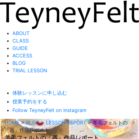
ABOUT
CLASS
GUIDE
ACCESS
BLOG
TRIAL LESSON
体験レッスンに申し込む
授業予約をする
Follow TeyneyFelt on Instagram
HOME
>
BLOG
>
LESSON REPORT
>
羊毛フェルトの
「器」作品レポート
羊毛フェルトの「器」作品レポート