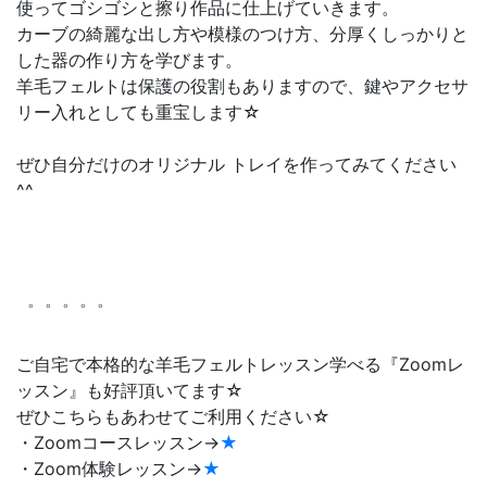
使ってゴシゴシと擦り作品に仕上げていきます。
カーブの綺麗な出し方や模様のつけ方、分厚くしっかりと
した器の作り方を学びます。
羊毛フェルトは保護の役割もありますので、鍵やアクセサ
リー入れとしても重宝します☆
ぜひ自分だけのオリジナル トレイを作ってみてください
^^
゜゜゜゜゜
ご自宅で本格的な羊毛フェルトレッスン学べる『Zoomレ
ッスン』も好評頂いてます☆
ぜひこちらもあわせてご利用ください☆
・Zoomコースレッスン→
★
・Zoom体験レッスン→
★