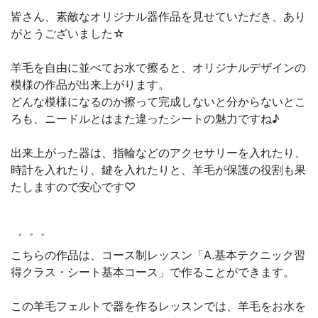
皆さん、素敵なオリジナル器作品を見せていただき、あり
がとうございました☆
羊毛を自由に並べてお水で擦ると、オリジナルデザインの
模様の作品が出来上がります。
どんな模様になるのか擦って完成しないと分からないとこ
ろも、ニードルとはまた違ったシートの魅力ですね♪
出来上がった器は、指輪などのアクセサリーを入れたり、
時計を入れたり、鍵を入れたりと、羊毛が保護の役割も果
たしますので安心です♡
゛゛゛
こちらの作品は、コース制レッスン「A.基本テクニック習
得クラス・シート基本コース」で作ることができます。
この羊毛フェルトで器を作るレッスンでは、羊毛をお水を