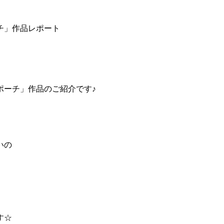
チ」作品レポート
ポーチ」作品のご紹介です♪
いの
す☆