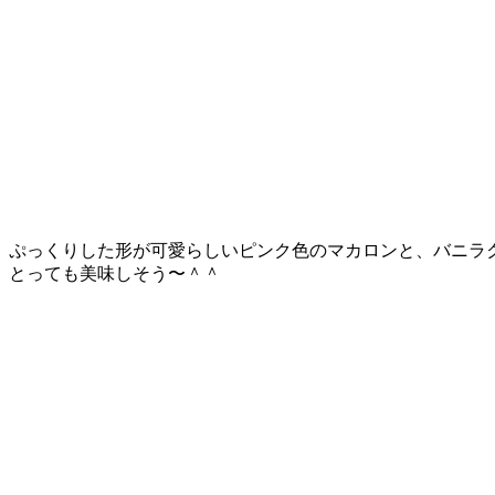
ぷっくりした形が可愛らしいピンク色のマカロンと、バニラ
とっても美味しそう〜＾＾