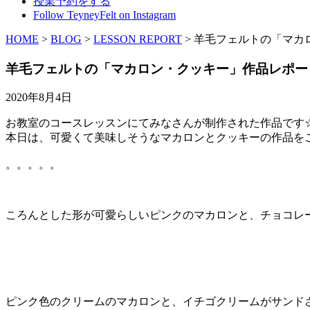
授業予約をする
Follow TeyneyFelt on Instagram
HOME
>
BLOG
>
LESSON REPORT
>
羊毛フェルトの「マカ
羊毛フェルトの「マカロン・クッキー」作品レポー
2020年8月4日
お教室のコースレッスンにてみなさんが制作された作品です
本日は、可愛くて美味しそうなマカロンとクッキーの作品を
。。。。。
ころんとした形が可愛らしいピンクのマカロンと、チョコレ
ピンク色のクリームのマカロンと、イチゴクリームがサンド