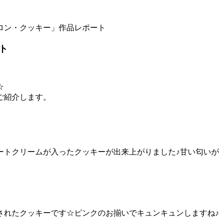
ロン・クッキー」作品レポート
ト
☆
ご紹介します。
ートクリームが入ったクッキーが出来上がりました♪甘い匂い
されたクッキーです☆ピンクのお揃いでキュンキュンしますね♪