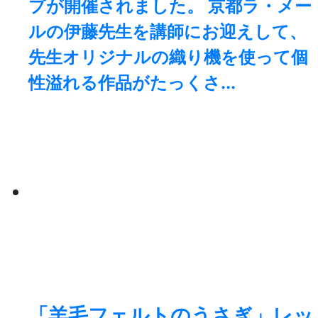
プが開催されました。 京都ラ・メー
ルの伊藤先生を講師にお迎えして、
先生オリジナルの織り機を使って個
性溢れる作品がたっくさ...
「羊毛フェルトのうさぎ」レッ