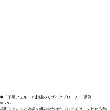
●「羊毛フェルトと刺繍のモザイクブローチ」(講師
yuko）：
羊毛フェルトと刺繍を組み合わせたブローチは、あわせる色に