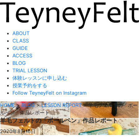
ABOUT
CLASS
GUIDE
ACCESS
BLOG
TRIAL LESSON
体験レッスンに申し込む
授業予約をする
Follow TeyneyFelt on Instagram
HOME
>
BLOG
>
LESSON REPORT
>
羊毛フェルトの「ボー
ルペン」作品レポート
羊毛フェルトの「ボールペン」作品レポート
2020年8月16日