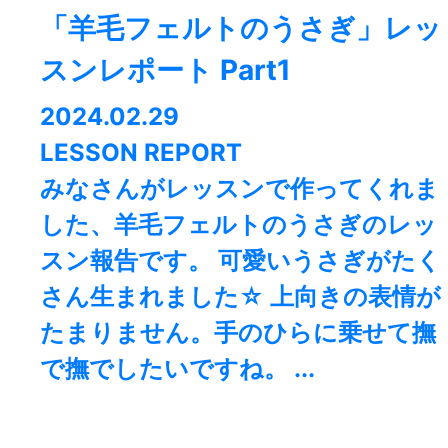
「羊毛フェルトのうさぎ」レッ
スンレポート Part1
2024.02.29
LESSON REPORT
みなさんがレッスンで作ってくれま
した、羊毛フェルトのうさぎのレッ
スン報告です。 可愛いうさぎがたく
さん生まれました☆ 上向きの表情が
たまりません。手のひらに乗せて撫
で撫でしたいですね。 ...