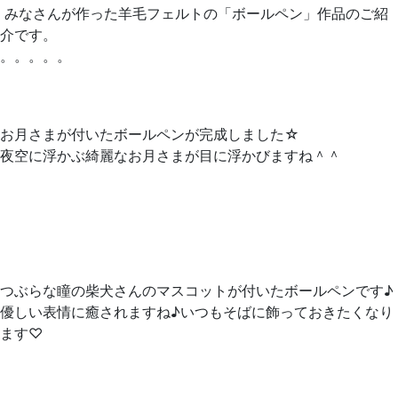
みなさんが作った羊毛フェルトの「ボールペン」作品のご紹
介です。
。。。。。
お月さまが付いたボールペンが完成しました☆
夜空に浮かぶ綺麗なお月さまが目に浮かびますね＾＾
つぶらな瞳の柴犬さんのマスコットが付いたボールペンです♪
優しい表情に癒されますね♪いつもそばに飾っておきたくなり
ます♡