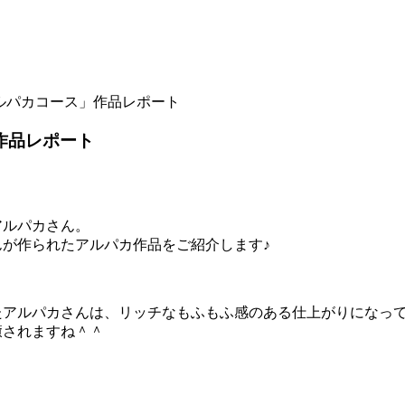
ルパカコース」作品レポート
作品レポート
アルパカさん。
んが作られたアルパカ作品をご紹介します♪
たアルパカさんは、リッチなもふもふ感のある仕上がりになっ
癒されますね＾＾