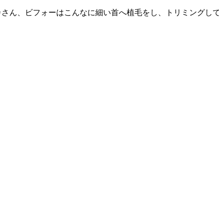
カさん、ビフォーはこんなに細い首へ植毛をし、トリミングし