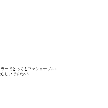
ラーでとってもファショナブル♪
らしいですね^ ^