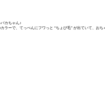
パカちゃん♪
カラーで、てっぺんにフワっと “ちょび毛” が出ていて、お