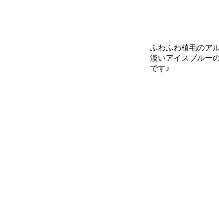
ふわふわ植毛のアル
淡いアイスブルーの
です♪