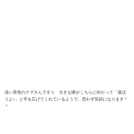
淡い茶色のクマさんです☆ 大きな瞳がこちらに向かって「遊ぼ
うよ♪」と手を広げてくれているようで、思わず笑顔になります＾
＾