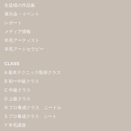
生徒様の作品集
展示会・イベント
レポート
メディア情報
羊毛アーティスト
羊毛アートセラピー
CLASS
A 基本テクニック取得クラス
B 初〜中級クラス
C 中級クラス
D 上級クラス
N プロ養成クラス ニードル
S プロ養成クラス シート
Y 羊毛講座