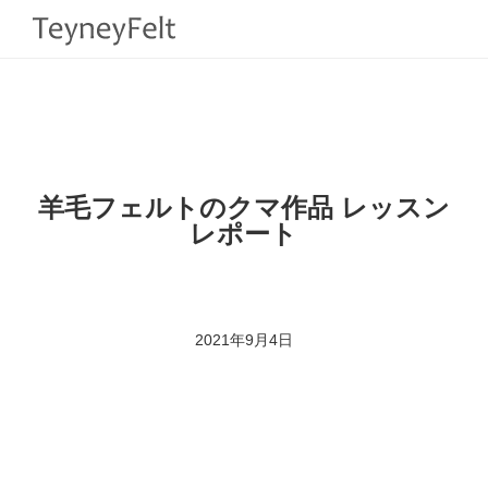
HOME
>
BLOG
>
LESSON REPORT
>
羊毛フェルトのクマ作品 レッスンレポ
ート
羊毛フェルトのクマ作品 レッスン
レポート
2021年9月4日