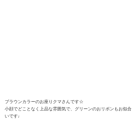
ブラウンカラーのお座りクマさんです☆
小顔でどことなく上品な雰囲気で、グリーンのおリボンもお似合
いです♩