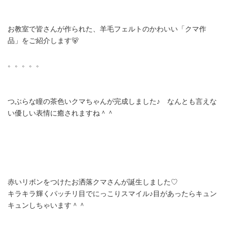
お教室で皆さんが作られた、羊毛フェルトのかわいい「クマ作
品」をご紹介します🐻
。。。。。
つぶらな瞳の茶色いクマちゃんが完成しました♪ なんとも言えな
い優しい表情に癒されますね＾＾
赤いリボンをつけたお洒落クマさんが誕生しました♡
キラキラ輝くパッチリ目でにっこりスマイル♪目があったらキュン
キュンしちゃいます＾＾