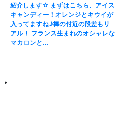
紹介します☆ まずはこちら、アイス
キャンディー！オレンジとキウイが
入ってますね♪棒の付近の段差もリ
アル！ フランス生まれのオシャレな
マカロンと...