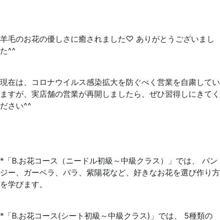
羊毛のお花の優しさに癒されました♡ ありがとうございまし
た^^
現在は、コロナウイルス感染拡大を防ぐべく営業を自粛してい
ますが、実店舗の営業が再開しましたら、ぜひ習得しにきてく
ださい^^
*「B.お花コース（ニードル初級～中級クラス）」では、 パン
ジー、ガーベラ、バラ、紫陽花など、好きなお花を選び作り方
を学びます。
*「B.お花コース(シート初級～中級クラス)」では、 5種類の