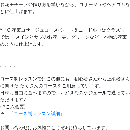
お花モチーフの作り方を学びながら、コサージュやヘアゴムな
どに仕上げます。
*「C.花束コサージュコース(シート＆ニードル中級クラス)」
では、 メインとサブのお花、実、グリーンなど、本物の花束
のように仕上げます。
。。。。。
コース制レッスンではこの他にも、初心者さんから上級者さん
に向けた たくさんのコースをご用意しています。
日時も自由に選べますので、お好きなスケジュールで通ってい
ただけます♪
( *ご入会要)
→
『コース制レッスン詳細』
お問い合わせはお気軽にどうぞ♪お待ちしています。