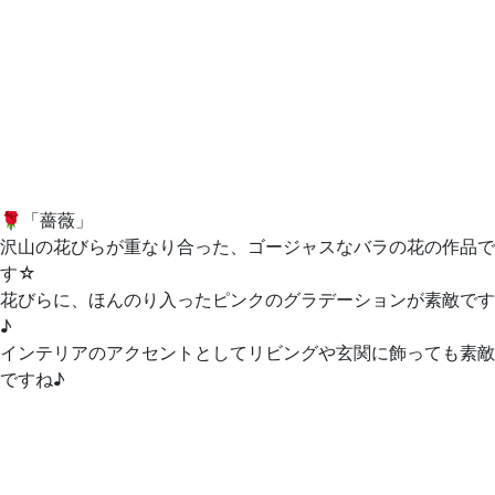
🌹「薔薇」
沢山の花びらが重なり合った、ゴージャスなバラの花の作品で
す☆
花びらに、ほんのり入ったピンクのグラデーションが素敵です
♪
インテリアのアクセントとしてリビングや玄関に飾っても素敵
ですね♪