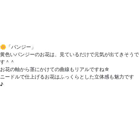
🌼「パンジー」
黄色いパンジーのお花は、見ているだけで元気が出てきそうで
す＾＾
お花の軸から茎にかけての曲線もリアルですね☆
ニードルで仕上げるお花はふっくらとした立体感も魅力です
♪