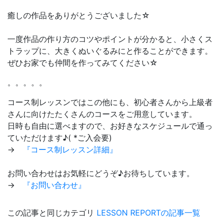
癒しの作品をありがとうございました☆
一度作品の作り方のコツやポイントが分かると、小さくス
トラップに、大きくぬいぐるみにと作ることができます。
ぜひお家でも仲間を作ってみてください☆
。。。。。
コース制レッスンではこの他にも、初心者さんから上級者
さんに向けたたくさんのコースをご用意しています。
日時も自由に選べますので、お好きなスケジュールで通っ
ていただけます♪( *ご入会要)
→
『コース制レッスン詳細』
お問い合わせはお気軽にどうぞ♪お待ちしています。
→
『お問い合わせ』
この記事と同じカテゴリ
LESSON REPORTの記事一覧