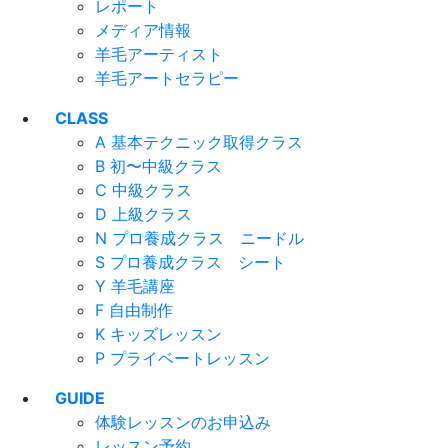
レポート
メディア情報
羊毛アーティスト
羊毛アートセラピー
CLASS
A 基本テクニック取得クラス
B 初〜中級クラス
C 中級クラス
D 上級クラス
N プロ養成クラス ニードル
S プロ養成クラス シート
Y 羊毛講座
F 自由制作
K キッズレッスン
P プライベートレッスン
GUIDE
体験レッスンのお申込み
レッスン予約