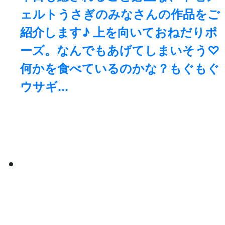
ェルトうさぎのみなさんの作品をご
紹介します♪ 上を向いておねだりポ
ーズ。なんでもあげてしまいそう♡
何かを食べているのかな？もぐもぐ
ウサギ...