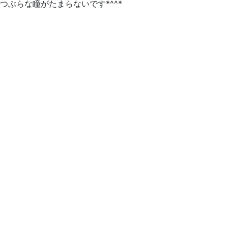
つぶらな瞳がたまらないです*^^*