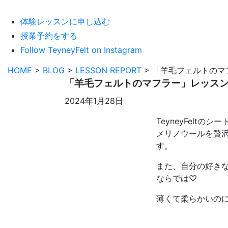
体験レッスンに申し込む
授業予約をする
Follow TeyneyFelt on Instagram
HOME
>
BLOG
>
LESSON REPORT
>
「羊毛フェルトのマ
「羊毛フェルトのマフラー」レッス
2024年1月28日
TeyneyFelt
メリノウールを贅沢
す。
また、自分の好き
ならでは♡
薄くて柔らかいの