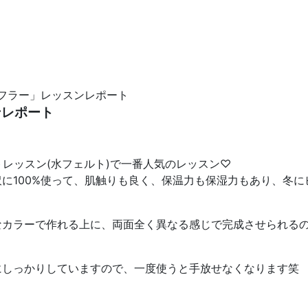
フラー」レッスンレポート
ンレポート
のシートレッスン(水フェルト)で一番人気のレッスン♡
に100%使って、肌触りも良く、保温力も保湿力もあり、冬に
なカラーで作れる上に、両面全く異なる感じで完成させられる
にしっかりしていますので、一度使うと手放せなくなります笑