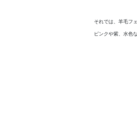
それでは、羊毛フ
ピンクや紫、水色