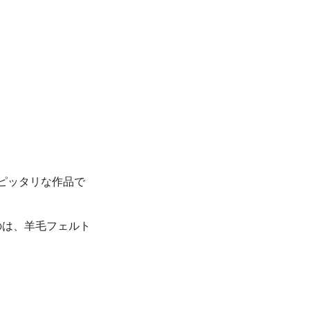
ピッタリな作品で
のは、羊毛フェルト