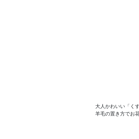
大人かわいい「く
羊毛の置き方でお花