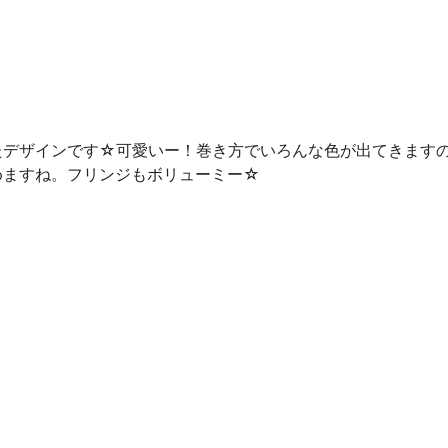
たデザインです☆可愛いー！巻き方でいろんな色が出てきます
めますね。フリンジもボリューミー☆